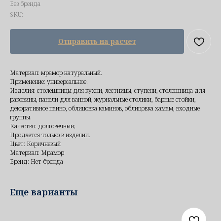
Без бренда
SKU:
Отправить на расчет
Материал: мрамор натуральный.
Применение: универсальное.
Изделия: столешницы для кухни, лестницы, ступени, столешница для
раковины, панели для ванной, журнальные столики, барные стойки,
декоративное панно, облицовка каминов, облицовка хамам, входные
группы.
Качество: долговечный;
Продается только в изделии.
Цвет: Коричневый
Материал: Мрамор
Бренд: Нет бренда
Еще варианты