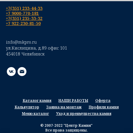
+7(351) 233-44-33
+7 9000-770-181
+7(351) 235-33-32
+7 922-230-81-50
info@mkpro.ru
ул.Кислицина, д.89 офис 101
454018 Челябинск
Каталог камня
НАШИ РАБОТЫ
Оферта
Калькулятор
Заявка на монтаж
Профили камня
Меню каталог
Уход и преимущества камня
© 2007-2022 "Центр Камня"
Все права защищены.