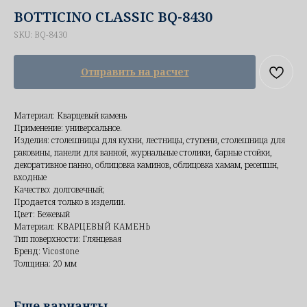
BOTTICINO CLASSIC BQ-8430
SKU:
BQ-8430
Отправить на расчет
Материал: Кварцевый камень
Применение: универсальное.
Изделия: столешницы для кухни, лестницы, ступени, столешница для
раковины, панели для ванной, журнальные столики, барные стойки,
декоративное панно, облицовка каминов, облицовка хамам, ресепшн,
входные
Качество: долговечный;
Продается только в изделии.
Цвет: Бежевый
Материал: КВАРЦЕВЫЙ КАМЕНЬ
Тип поверхности: Глянцевая
Бренд: Vicostone
Толщина: 20 мм
Еще варианты