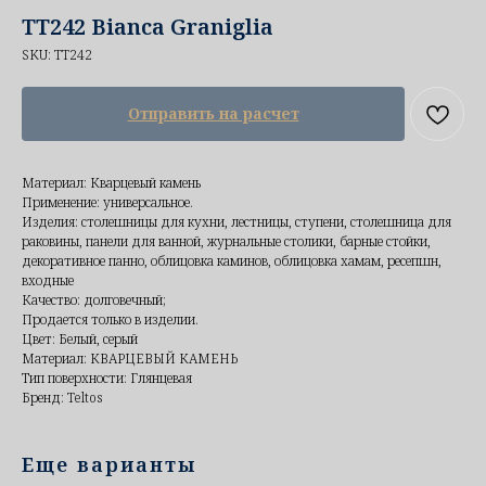
TT242 Bianca Graniglia
SKU:
TT242
Отправить на расчет
Материал: Кварцевый камень
Применение: универсальное.
Изделия: столешницы для кухни, лестницы, ступени, столешница для
раковины, панели для ванной, журнальные столики, барные стойки,
декоративное панно, облицовка каминов, облицовка хамам, ресепшн,
входные
Качество: долговечный;
Продается только в изделии.
Цвет: Белый, серый
Материал: КВАРЦЕВЫЙ КАМЕНЬ
Тип поверхности: Глянцевая
Бренд: Teltos
Еще варианты