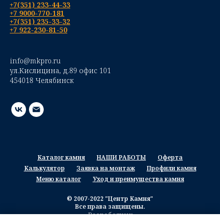
+7(351) 233-44-33
+7 9000-770-181
+7(351) 235-33-32
+7 922-230-81-50
info@mkpro.ru
ул.Кислицина, д.89 офис 101
454018 Челябинск
Каталог камня
НАШИ РАБОТЫ
Оферта
Калькулятор
Заявка на монтаж
Профили камня
Меню каталог
Уход и преимущества камня
© 2007-2022 "Центр Камня"
Все права защищены.
Разработчик