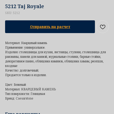
5212 Taj Royale
SKU:
5212
Отправить на расчет
Материал: Кварцевый камень
Применение: универсальное.
Изделия: столешницы для кухни, лестницы, ступени, столешница для
раковины, панели для ванной, журнальные столики, барные стойки,
декоративное панно, облицовка каминов, облицовка хамам, ресепшн,
входные
Качество: долговечный;
Продается только в изделии.
Цвет: Бежевый
Материал: КВАРЦЕВЫЙ КАМЕНЬ
Тип поверхности: Глянцевая
Бренд: Caesarstone