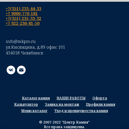
+7(351) 233-44-33
+7 9000-770-181
+7(351) 235-33-32
+7 922-230-81-50
info@mkpro.ru
ул.Кислицина, д.89 офис 101
454018 Челябинск
Каталог камня
НАШИ РАБОТЫ
Оферта
Калькулятор
Заявка на монтаж
Профили камня
Меню каталог
Уход и преимущества камня
© 2007-2022 "Центр Камня"
Все права защищены.