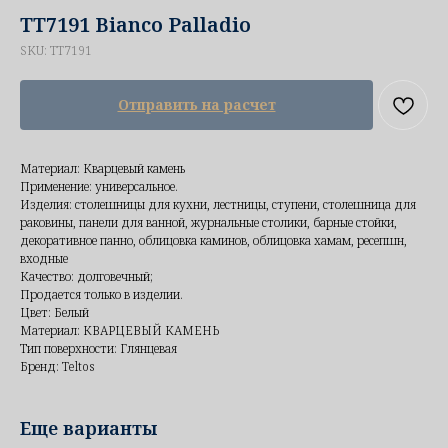
TT7191 Bianco Palladio
SKU:
TT7191
Отправить на расчет
Материал: Кварцевый камень
Применение: универсальное.
Изделия: столешницы для кухни, лестницы, ступени, столешница для
раковины, панели для ванной, журнальные столики, барные стойки,
декоративное панно, облицовка каминов, облицовка хамам, ресепшн,
входные
Качество: долговечный;
Продается только в изделии.
Цвет: Белый
Материал: КВАРЦЕВЫЙ КАМЕНЬ
Тип поверхности: Глянцевая
Бренд: Teltos
Еще варианты