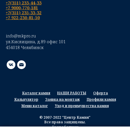
+7(351) 233-44-33
+7 9000-770-181
+7(351) 235-33-32
+7 922-230-81-50
info@mkpro.ru
ул.Кислицина, д.89 офис 101
454018 Челябинск
Каталог камня
НАШИ РАБОТЫ
Оферта
Калькулятор
Заявка на монтаж
Профили камня
Меню каталог
Уход и преимущества камня
© 2007-2022 "Центр Камня"
Все права защищены.
Разработчик