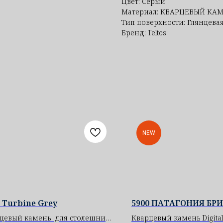
Цвет: Серый
Материал: КВАРЦЕВЫЙ КА
Тип поверхности: Глянцева
Бренд: Teltos
NEW
 Turbine Grey
5900 ПАТАГОНИЯ БР
цевый камень для столешниц
Кварцевый камень Digital