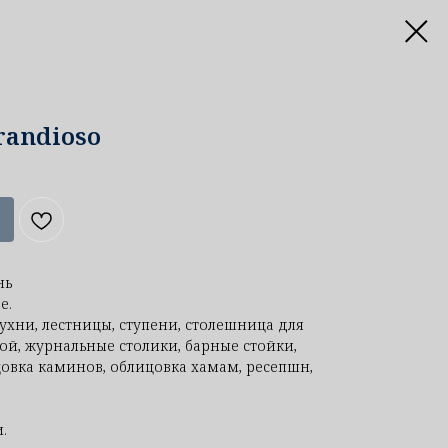
randioso
нь
е.
ухни, лестницы, ступени, столешница для
ой, журнальные столики, барные стойки,
овка каминов, облицовка хамам, ресепшн,
.