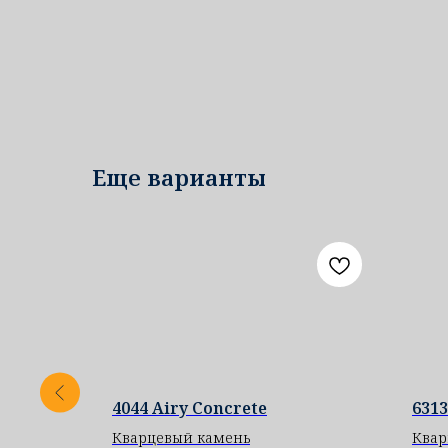
Еще варианты
4044 Airy Concrete
6313
Кварцевый камень
Квар