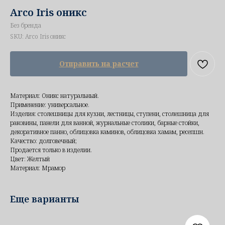
Arco Iris оникс
Без бренда
SKU:
Arco Iris оникс
Отправить на расчет
Материал: Оникс натуральный.
Применение: универсальное.
Изделия: столешницы для кухни, лестницы, ступени, столешница для
раковины, панели для ванной, журнальные столики, барные стойки,
декоративное панно, облицовка каминов, облицовка хамам, ресепшн.
Качество: долговечный;
Продается только в изделии.
Цвет: Желтый
Материал: Мрамор
Еще варианты