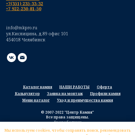
+7(351) 235-33-32
+7 922-230-81-50
info@mkpro.ru
ул.Кислицина, д.89 офис 101
454018 Челябинск
Каталог камня
НАШИ РАБОТЫ
Оферта
Калькулятор
Заявка на монтаж
Профили камня
Меню каталог
Уход и преимущества камня
© 2007-2022 "Центр Камня"
Все права защищены.
Разработчик
Мы используем cookies, чтобы сохранять поиск, рекомендовать