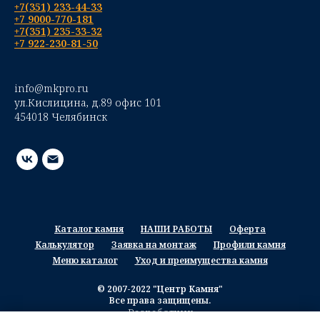
+7(351) 233-44-33
+7 9000-770-181
+7(351) 235-33-32
+7 922-230-81-50
info@mkpro.ru
ул.Кислицина, д.89 офис 101
454018 Челябинск
Каталог камня
НАШИ РАБОТЫ
Оферта
Калькулятор
Заявка на монтаж
Профили камня
Меню каталог
Уход и преимущества камня
© 2007-2022 "Центр Камня"
Все права защищены.
Разработчик