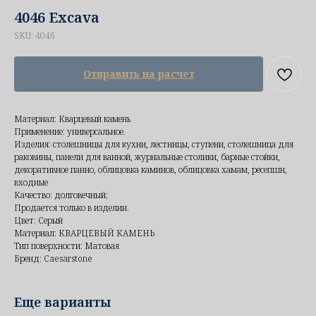
4046 Excava
SKU:
4046
Отправить на расчет
Материал: Кварцевый камень
Применение: универсальное.
Изделия: столешницы для кухни, лестницы, ступени, столешница для
раковины, панели для ванной, журнальные столики, барные стойки,
декоративное панно, облицовка каминов, облицовка хамам, ресепшн,
входные
Качество: долговечный;
Продается только в изделии.
Цвет: Серый
Материал: КВАРЦЕВЫЙ КАМЕНЬ
Тип поверхности: Матовая
Бренд: Caesarstone
Еще варианты