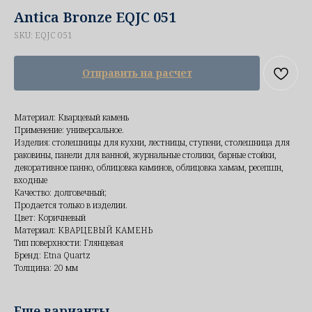
Antica Bronze EQJC 051
SKU:
EQJC 051
Отправить на расчет
Материал: Кварцевый камень
Применение: универсальное.
Изделия: столешницы для кухни, лестницы, ступени, столешница для
раковины, панели для ванной, журнальные столики, барные стойки,
декоративное панно, облицовка каминов, облицовка хамам, ресепшн,
входные
Качество: долговечный;
Продается только в изделии.
Цвет: Коричневый
Материал: КВАРЦЕВЫЙ КАМЕНЬ
Тип поверхности: Глянцевая
Бренд: Etna Quartz
Толщина: 20 мм
Еще варианты