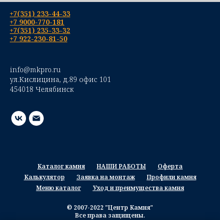
+7(351) 233-44-33
+7 9000-770-181
+7(351) 235-33-32
+7 922-230-81-50
info@mkpro.ru
ул.Кислицина, д.89 офис 101
454018 Челябинск
Каталог камня
НАШИ РАБОТЫ
Оферта
Калькулятор
Заявка на монтаж
Профили камня
Меню каталог
Уход и преимущества камня
© 2007-2022 "Центр Камня"
Все права защищены.