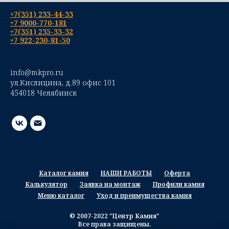
+7(351) 233-44-33
+7 9000-770-181
+7(351) 235-33-32
+7 922-230-81-50
info@mkpro.ru
ул.Кислицина, д.89 офис 101
454018 Челябинск
Каталог камня
НАШИ РАБОТЫ
Оферта
Калькулятор
Заявка на монтаж
Профили камня
Меню каталог
Уход и преимущества камня
© 2007-2022 "Центр Камня"
Все права защищены.