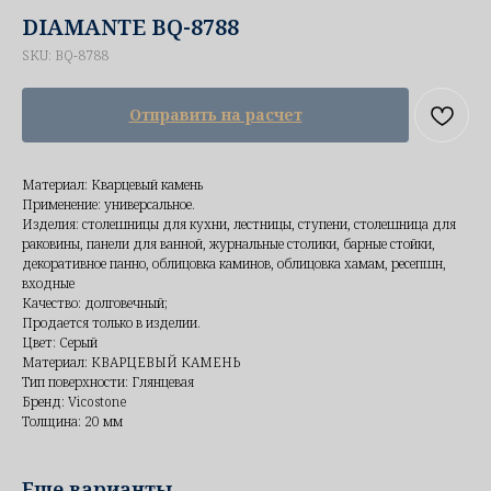
DIAMANTE BQ-8788
SKU:
BQ-8788
Отправить на расчет
Материал: Кварцевый камень
Применение: универсальное.
Изделия: столешницы для кухни, лестницы, ступени, столешница для
раковины, панели для ванной, журнальные столики, барные стойки,
декоративное панно, облицовка каминов, облицовка хамам, ресепшн,
входные
Качество: долговечный;
Продается только в изделии.
Цвет: Серый
Материал: КВАРЦЕВЫЙ КАМЕНЬ
Тип поверхности: Глянцевая
Бренд: Vicostone
Толщина: 20 мм
Еще варианты