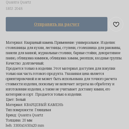
Quantra Quartz
SKU:
2048
Отправить на расчет
Материал: Кварцевый камень Применение: универсальное. Изделия:
столешницы для кухни, лестницы, ступени, столешница для раковины,
панели для ванной, журнальные столики, барные стойки, декоративное
панно, облицовка каминов, облицовка хамам, ресепшн, входные группы.
Качество: долговечный;
Продается только в изделии. Этот материал доступен для покупки
только как часть готового продукта. Указанная цена является
ориентировочной и не может быть использована для точного расчета
стоимости изделия, поскольку не включает затраты на обработку и
изготовление изделия, а также не учитывает доставку камня, его
категорию и сорт. Продается только в изделии.
Цвет: Белый
Материал: КВАРЦЕВЫЙ КАМЕНЬ
Тип поверхности: Глянцевая
Бренд: Quantra Quartz
Толщина: 20 мм
lwh: 3300x1650x20 mm