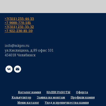
+7(351) 233-44-33
+7 9000-770-181
+7(351) 235-33-32
+7 922-230-81-50
info@mkpro.ru
ул.Кислицина, д.89 офис 101
454018 Челябинск
Каталог камня
НАШИ РАБОТЫ
Оферта
Калькулятор
Заявка на монтаж
Профили камня
Меню каталог
Уход и преимущества камня