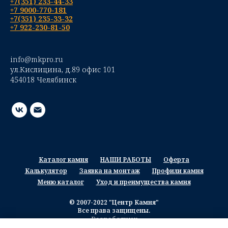
+7(351) 233-44-33
+7 9000-770-181
+7(351) 235-33-32
+7 922-230-81-50
info@mkpro.ru
ул.Кислицина, д.89 офис 101
454018 Челябинск
Каталог камня
НАШИ РАБОТЫ
Оферта
Калькулятор
Заявка на монтаж
Профили камня
Меню каталог
Уход и преимущества камня
© 2007-2022 "Центр Камня"
Все права защищены.
Разработчик