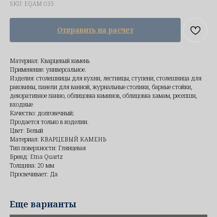
SKU:
EQAM 035
Отправить на расчет
Материал: Кварцевый камень
Применение: универсальное.
Изделия: столешницы для кухни, лестницы, ступени, столешница для
раковины, панели для ванной, журнальные столики, барные стойки,
декоративное панно, облицовка каминов, облицовка хамам, ресепшн,
входные
Качество: долговечный;
Продается только в изделии.
Цвет: Белый
Материал: КВАРЦЕВЫЙ КАМЕНЬ
Тип поверхности: Глянцевая
Бренд: Etna Quartz
Толщина: 20 мм
Просвечивает: Да
Еще варианты