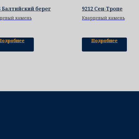
5 Балтийский берег
9212 Сен-Тропе
цевый камень
Кварцевый камень
Подробнее
Подробнее