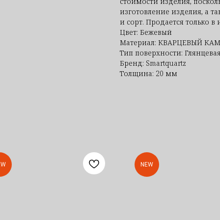
стоимости изделия, посколь
изготовление изделия, а та
и сорт. Продается только в 
Цвет: Бежевый
Материал: КВАРЦЕВЫЙ КА
Тип поверхности: Глянцева
Бренд: Smartquartz
Толщина: 20 мм
EW
NEW