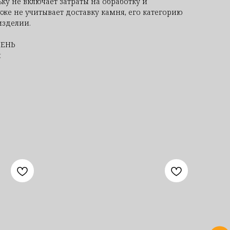
ку не включает затраты на обработку и
кже не учитывает доставку камня, его категорию
изделии.
МЕНЬ
я