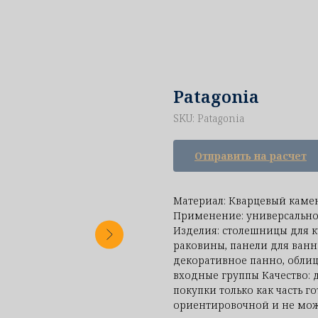
Patagonia
SKU:
Patagonia
Отправить на расчет
Материал: Кварцевый каме
Применение: универсально
Изделия: столешницы для к
раковины, панели для ванн
декоративное панно, облиц
входные группы Качество: 
покупки только как часть г
ориентировочной и не може