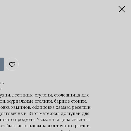
нь
е.
ухни, лестницы, ступени, столешница для
ой, журнальные столики, барные стойки,
овка каминов, облицовка хамам, ресепшн,
долговечный; Этот материал доступен для
отового продукта. Указанная цена является
т быть использована для точного расчета