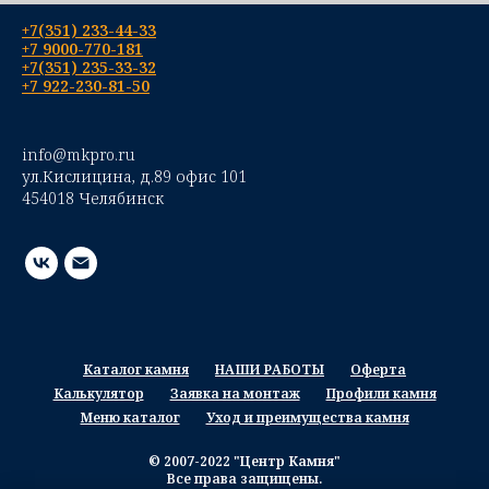
+7(351) 233-44-33
+7 9000-770-181
+7(351) 235-33-32
+7 922-230-81-50
info@mkpro.ru
ул.Кислицина, д.89 офис 101
454018 Челябинск
Каталог камня
НАШИ РАБОТЫ
Оферта
Калькулятор
Заявка на монтаж
Профили камня
Меню каталог
Уход и преимущества камня
© 2007-2022 "Центр Камня"
Все права защищены.