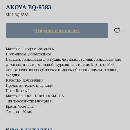
AKOYA BQ-8583
SKU:
BQ-8583
Отправить на расчет
Материал: Кварцевый камень
Применение: универсальное.
Изделия: столешницы для кухни, лестницы, ступени, столешница для
раковины, панели для ванной, журнальные столики, барные стойки,
декоративное панно, облицовка каминов, облицовка хамам, ресепшн,
входные
Качество: долговечный;
Продается только в изделии.
Цвет: Бежевый
Материал: КВАРЦЕВЫЙ КАМЕНЬ
Тип поверхности: Глянцевая
Бренд: Vicostone
Толщина: 20 мм
Еще варианты