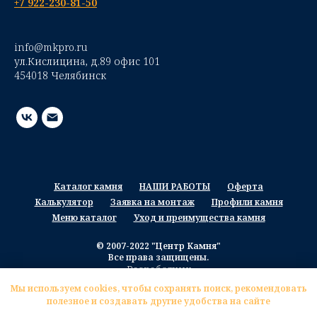
+7 922-230-81-50
info@mkpro.ru
ул.Кислицина, д.89 офис 101
454018 Челябинск
Каталог камня
НАШИ РАБОТЫ
Оферта
Калькулятор
Заявка на монтаж
Профили камня
Меню каталог
Уход и преимущества камня
© 2007-2022 "Центр Камня"
Все права защищены.
Разработчик
Мы используем cookies, чтобы сохранять поиск, рекомендовать
полезное и создавать другие удобства на сайте