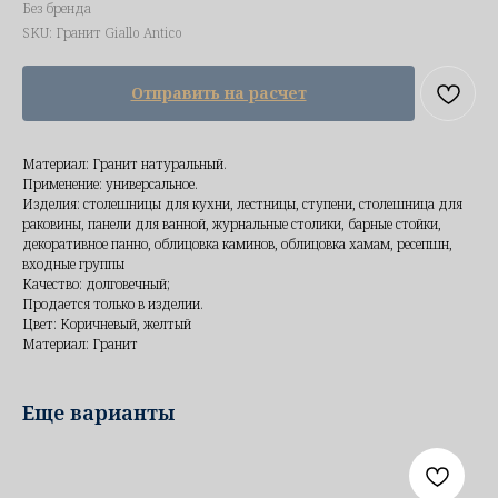
Без бренда
SKU:
Гранит Giallo Antico
Отправить на расчет
Материал: Гранит натуральный.
Применение: универсальное.
Изделия: столешницы для кухни, лестницы, ступени, столешница для
раковины, панели для ванной, журнальные столики, барные стойки,
декоративное панно, облицовка каминов, облицовка хамам, ресепшн,
входные группы
Качество: долговечный;
Продается только в изделии.
Цвет: Коричневый, желтый
Материал: Гранит
Еще варианты