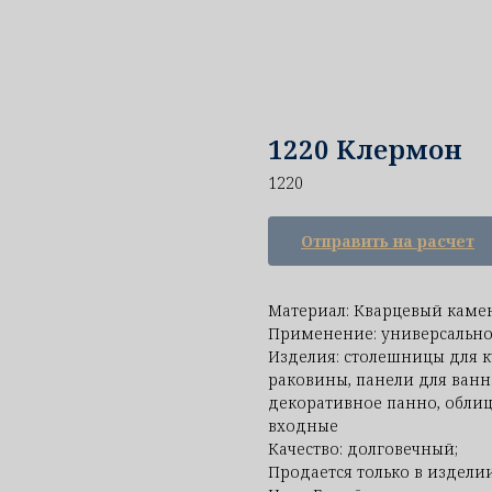
1220 Клермон
1220
Отправить на расчет
Материал: Кварцевый каме
Применение: универсально
Изделия: столешницы для к
раковины, панели для ванн
декоративное панно, облиц
входные
Качество: долговечный;
Продается только в изделии