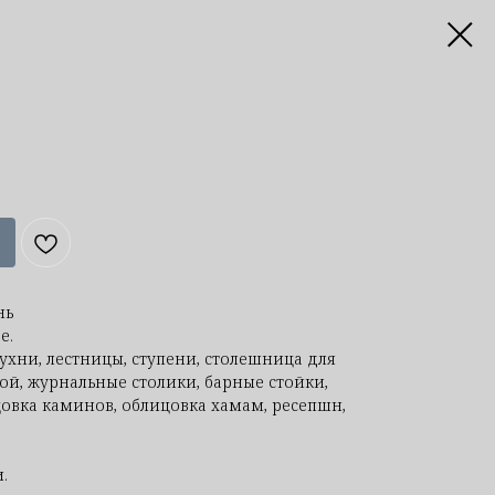
нь
е.
ухни, лестницы, ступени, столешница для
ой, журнальные столики, барные стойки,
овка каминов, облицовка хамам, ресепшн,
.