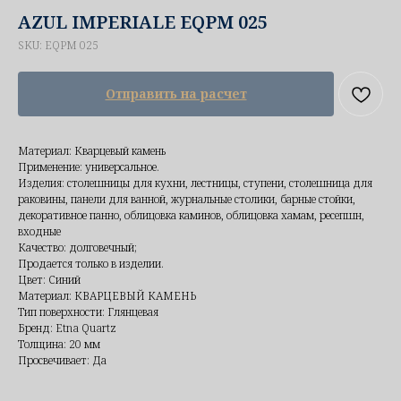
AZUL IMPERIALE EQPM 025
SKU:
EQPM 025
Отправить на расчет
Материал: Кварцевый камень
Применение: универсальное.
Изделия: столешницы для кухни, лестницы, ступени, столешница для
раковины, панели для ванной, журнальные столики, барные стойки,
декоративное панно, облицовка каминов, облицовка хамам, ресепшн,
входные
Качество: долговечный;
Продается только в изделии.
Цвет: Синий
Материал: КВАРЦЕВЫЙ КАМЕНЬ
Тип поверхности: Глянцевая
Бренд: Etna Quartz
Толщина: 20 мм
Просвечивает: Да