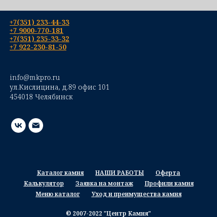
+7(351) 233-44-33
+7 9000-770-181
+7(351) 235-33-32
+7 922-230-81-50
info@mkpro.ru
ул.Кислицина, д.89 офис 101
454018 Челябинск
Каталог камня
НАШИ РАБОТЫ
Оферта
Калькулятор
Заявка на монтаж
Профили камня
Меню каталог
Уход и преимущества камня
© 2007-2022 "Центр Камня"