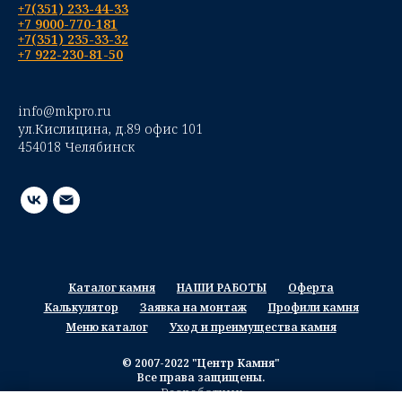
+7(351) 233-44-33
+7 9000-770-181
+7(351) 235-33-32
+7 922-230-81-50
info@mkpro.ru
ул.Кислицина, д.89 офис 101
454018 Челябинск
Каталог камня
НАШИ РАБОТЫ
Оферта
Калькулятор
Заявка на монтаж
Профили камня
Меню каталог
Уход и преимущества камня
© 2007-2022 "Центр Камня"
Все права защищены.
Разработчик