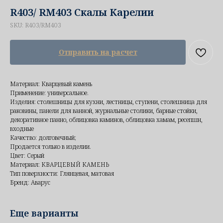
R403/ RM403 Скалы Карелии
SKU:
R403/RM403
Отправить на расчет
Материал: Кварцевый камень
Применение: универсальное.
Изделия: столешницы для кухни, лестницы, ступени, столешница для
раковины, панели для ванной, журнальные столики, барные стойки,
декоративное панно, облицовка каминов, облицовка хамам, ресепшн,
входные
Качество: долговечный;
Продается только в изделии.
Цвет: Серый
Материал: КВАРЦЕВЫЙ КАМЕНЬ
Тип поверхности: Глянцевая, матовая
Бренд: Аварус
Еще варианты