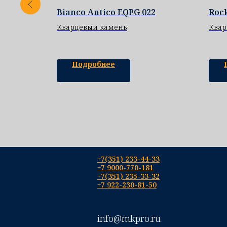
Bianco Antico EQPG 022
Roc
Кварцевый камень
Квар
Подробнее
+7(351) 233-44-33
+7 9000-770-181
+7(351) 235-33-32
+7 922-230-81-50
info@mkpro.ru