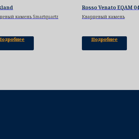
kland
Rosso Venato EQAM 0
цевый камень Smartquartz
Кварцевый камень
Подробнее
Подробнее