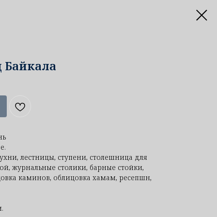
д Байкала
нь
е.
ухни, лестницы, ступени, столешница для
ой, журнальные столики, барные стойки,
овка каминов, облицовка хамам, ресепшн,
.