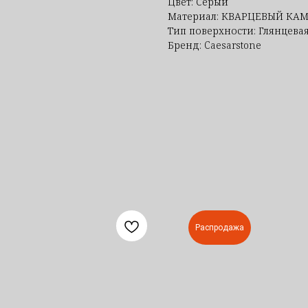
Цвет: Серый
Материал: КВАРЦЕВЫЙ КА
Тип поверхности: Глянцева
Бренд: Caesarstone
Распродажа