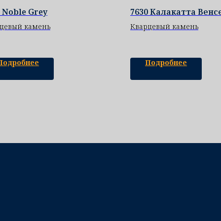
 Noble Grey
7630 Калакатта Венс
цевый камень
Кварцевый камень
Подробнее
Подробнее