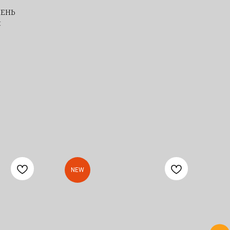
МЕНЬ
я
NEW