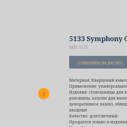
5133 Symphony 
SKU:
5133
Отправить на расчет
Материал: Кварцевый каме
Применение: универсально
Изделия: столешницы для к
раковины, панели для ванн
декоративное панно, облиц
входные
Качество: долговечный;
Продается только в изделии