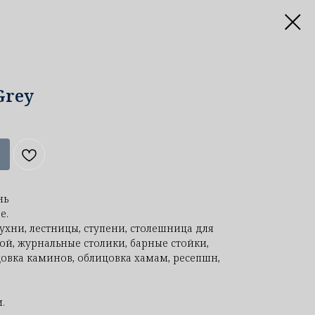
Grey
нь
е.
ухни, лестницы, ступени, столешница для
ой, журнальные столики, барные стойки,
овка каминов, облицовка хамам, ресепшн,
.