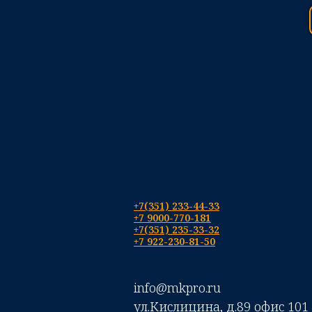
+7(351) 233-44-33
+7 9000-770-181
+7(351) 235-33-32
+7 922-230-81-50
info@mkpro.ru
ул.Кислицина, д.89 офис 101