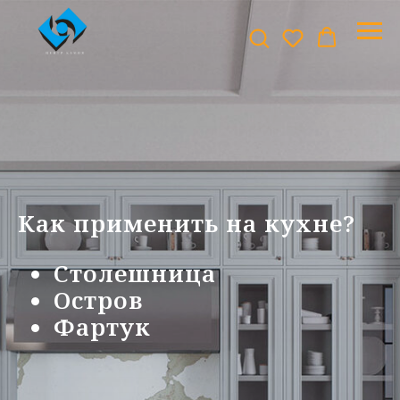
Как применить на кухне?
Столешница
Остров
Фартук