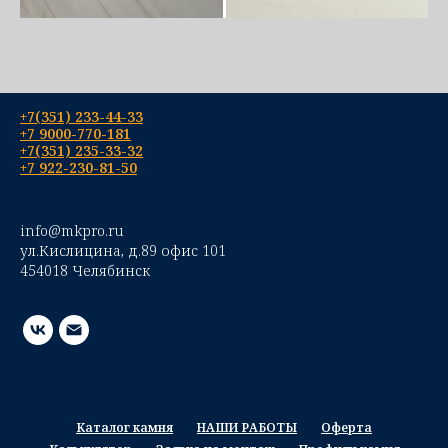
+7(351) 233-44-33
+7 9000-770-181
+7(351) 235-33-32
+7 922-230-81-50
info@mkpro.ru
ул.Кислицина, д.89 офис 101
454018 Челябинск
Каталог камня
НАШИ РАБОТЫ
Оферта