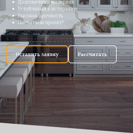
Долговечный материал
Устойчивый к истиранию
Высокая прочность
Посчитаем проект?
Оставить заявку
Рассчитать